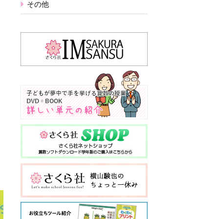
その他
、