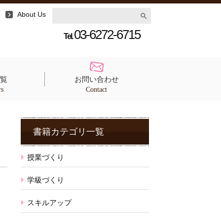
About Us
03-6272-6715
Tel.
覧
お問い合わせ
rs
Contact
書籍カテゴリ一覧
授業づくり
学級づくり
スキルアップ