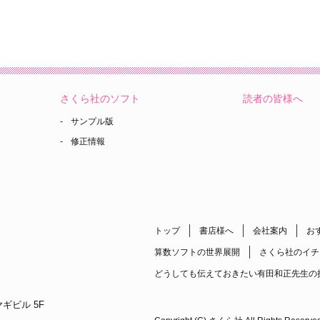
さくら社のソフト
読者の皆様へ
サンプル版
修正情報
トップ
書店様へ
会社案内
お
算数ソフトの世界展開
さくら社のイチ
どうしても伝えておきたい有田和正先生の
ギビル 5F