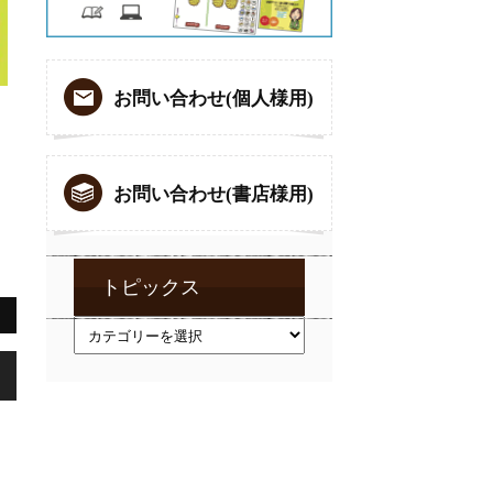
お問い合わせ(個人様用)
お問い合わせ(書店様用)
トピックス
り
ト
ピ
ッ
ク
ス