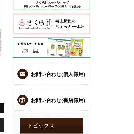
り
お問い合わせ(個人様用)
お問い合わせ(書店様用)
,
トピックス