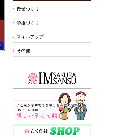
授業づくり
学級づくり
スキルアップ
その他
と
で