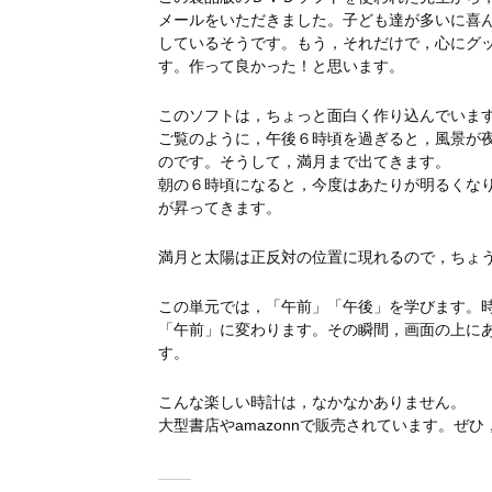
メールをいただきました。子ども達が多いに喜
しているそうです。もう，それだけで，心にグ
す。作って良かった！と思います。
このソフトは，ちょっと面白く作り込んでいま
ご覧のように，午後６時頃を過ぎると，風景が
のです。そうして，満月まで出てきます。
朝の６時頃になると，今度はあたりが明るくな
が昇ってきます。
満月と太陽は正反対の位置に現れるので，ちょ
この単元では，「午前」「午後」を学びます。
「午前」に変わります。その瞬間，画面の上に
す。
こんな楽しい時計は，なかなかありません。
大型書店やamazonnで販売されています。ぜ