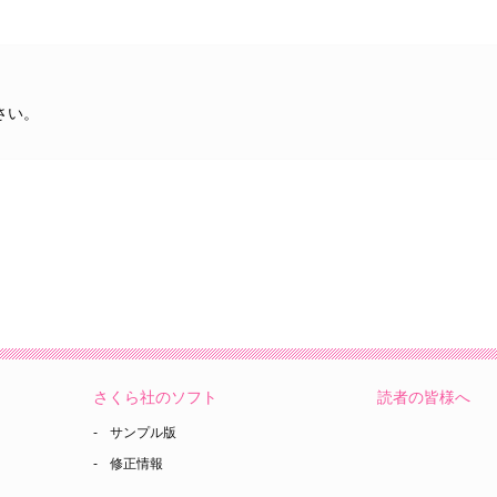
さい。
さくら社のソフト
読者の皆様へ
サンプル版
修正情報