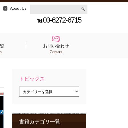
About Us
03-6272-6715
Tel.
覧
お問い合わせ
rs
Contact
トピックス
ト
ピ
ッ
ク
ス
書籍カテゴリ一覧