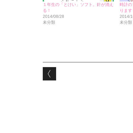
１年生の「とけい」ソフト。針が消え
時計の
る！
ります
2014/08/28
2014/1
未分類
未分類
Post navigation