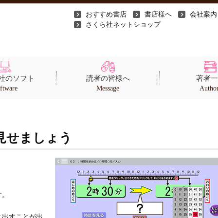
おすすめ書店
書店様へ
会社案内
さくら社ネットショップ
社のソフト
読者の皆様へ
著者一
ftware
Message
Autho
見せましょう
す。
と出すことが出