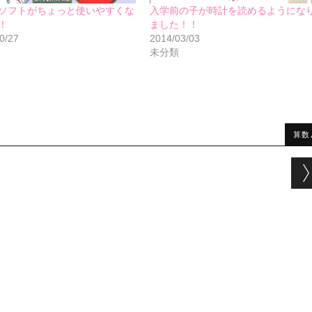
ソフトがちょっと使いやすくな
入学前の子が時計を読めるようにな
！
ました！！
0/27
2014/03/03
未分類
算数