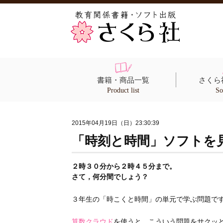
書籍・商品一覧
さくら
Product list
So
2015年04月19日（日）23:30:39
「時刻と時間」ソフトを
２時３０分から２時４５分まで。
さて，何分間でしょう？
３年生の「時こくと時間」の単元で学ぶ問題で
算数クラウド
を使うと，こういう問題をサクッ