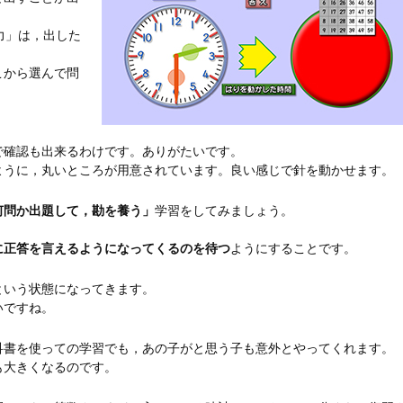
力」は，出した
こから選んで問
で確認も出来るわけです。ありがたいです。
ように，丸いところが用意されています。良い感じで針を動かせます。
何問か出題して，勘を養う」
学習をしてみましょう。
に正答を言えるようになってくるのを待つ
ようにすることです。
という状態になってきます。
いですね。
科書を使っての学習でも，あの子がと思う子も意外とやってくれます。
も大きくなるのです。