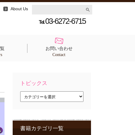
About Us
03-6272-6715
Tel.
覧
お問い合わせ
rs
Contact
トピックス
ト
ピ
ッ
ク
ス
書籍カテゴリ一覧