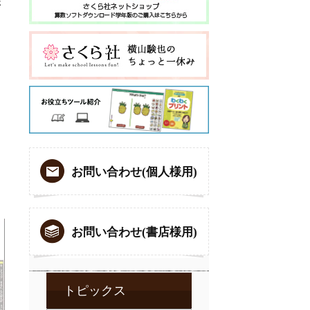
さ
お問い合わせ(個人様用)
お問い合わせ(書店様用)
トピックス