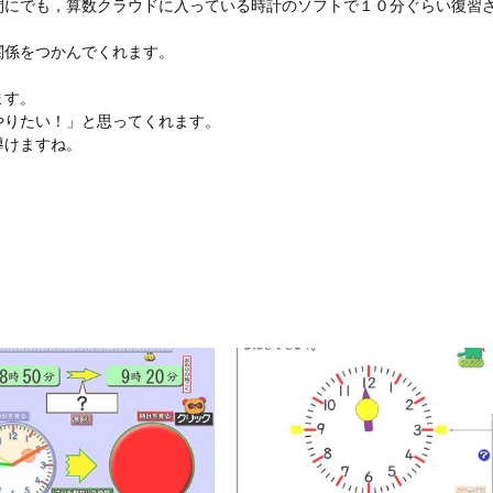
間にでも，算数クラウドに入っている時計のソフトで１０分ぐらい復習
関係をつかんでくれます。
ます。
やりたい！」と思ってくれます。
導けますね。