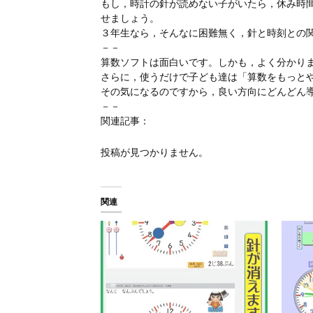
もし，時計の針が読めない子がいたら，休み時
せましょう。
３年生なら，そんなに困難無く，針と時刻との
－－
算数ソフトは面白いです。しかも，よく分かり
さらに，使うだけで子ども達は「算数をもっと
その気になるのですから，良い方向にどんどん
－－
関連記事：
投稿が見つかりません。
関連