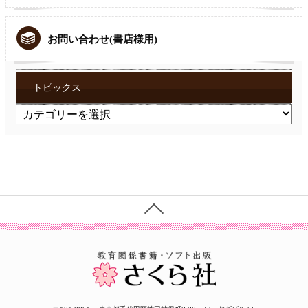
お問い合わせ(書店様用)
トピックス
ト
ピ
ッ
ク
ス