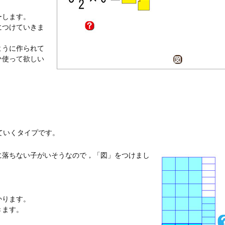
ーします。
につけていきま
ように作られて
ひ使って欲しい
ていくタイプです。
に落ちない子がいそうなので，「図」をつけまし
かります。
きます。