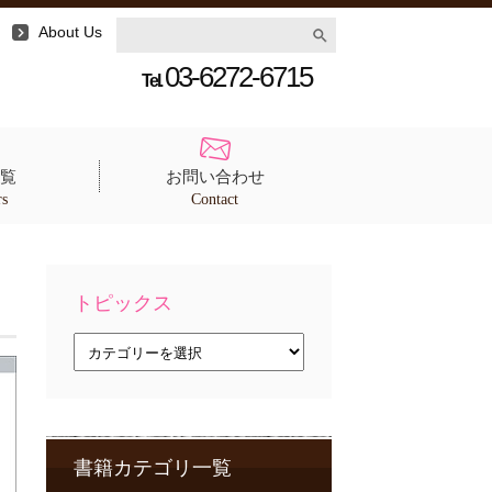
About Us
03-6272-6715
Tel.
覧
お問い合わせ
rs
Contact
トピックス
ト
ピ
ッ
ク
ス
書籍カテゴリ一覧