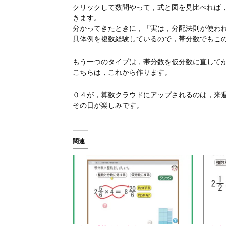
クリックして数問やって，式と図を見比べれば
きます。
分かってきたときに，「実は，分配法則が使わ
具体例を複数経験しているので，帯分数でもこ
もう一つのタイプは，帯分数を仮分数に直して
こちらは，これから作ります。
０４が，算数クラウドにアップされるのは，来
その日が楽しみです。
関連