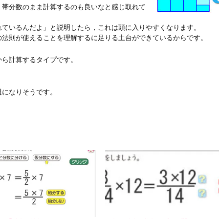
，帯分数のまま計算するのも良いなと感じ取れて
れているんだよ」と説明したら，これは頭に入りやすくなります。
の法則が使えることを理解するに足りる土台ができているからです。
から計算するタイプです。
週になりそうです。