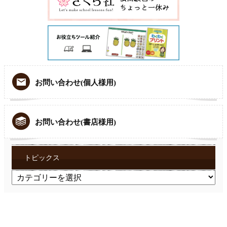
お問い合わせ(個人様用)
お問い合わせ(書店様用)
トピックス
ト
ピ
ッ
ク
ス