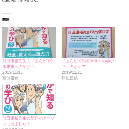
投稿が見つかりません。
関連
前田康裕先生の『まんがで知
『まんがで知る未来への学び
る未来への学び２』
２』のポップ
2019/11/15
2019/11/21
類似投稿
類似投稿
前田康裕先生の新刊がアマゾ
ンに出ました！