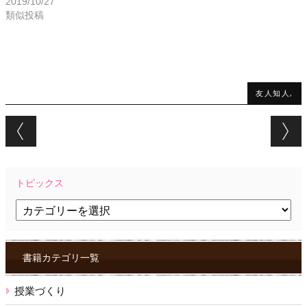
2019/10/27
類似投稿
友人知人,
Post navigation
トピックス
ト
ピ
ッ
ク
ス
書籍カテゴリ一覧
授業づくり