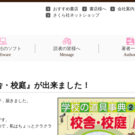
おすすめ書店
書店様へ
会社案内
さくら社ネットショップ
社のソフト
読者の皆様へ
著者一
ftware
Message
Autho
舎・校庭』が出来ました！
が，届きました。
です。
ので，私はちょっとクラクラ