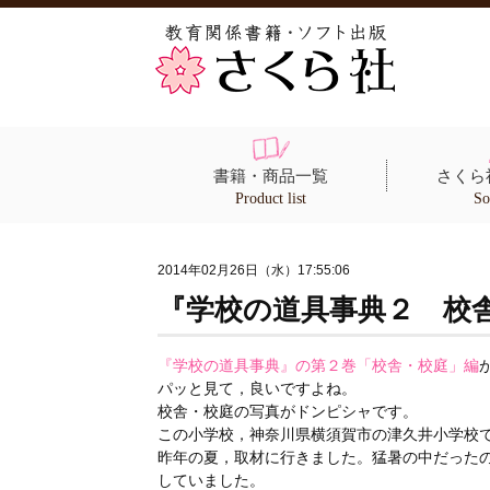
書籍・商品一覧
さくら
Product list
So
2014年02月26日（水）17:55:06
『学校の道具事典２ 校
『学校の道具事典』の第２巻「校舎・校庭」編
パッと見て，良いですよね。
校舎・校庭の写真がドンピシャです。
この小学校，神奈川県横須賀市の津久井小学校
昨年の夏，取材に行きました。猛暑の中だった
していました。