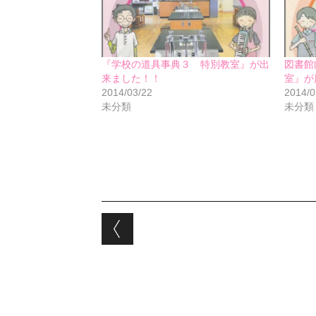
『学校の道具事典３ 特別教室』が出
図書館
来ました！！
室』が
2014/03/22
2014/0
未分類
未分類
Post navigation