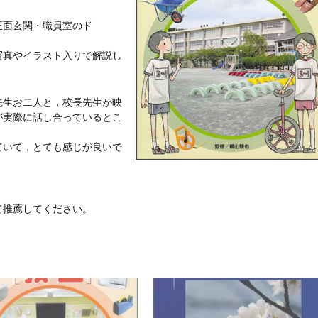
正面玄関・職員室のド
写真やイラスト入りで解説し
先生お二人と，校長先生が映
が実際に話し合っているとこ
ていて，とても感じが良いで
て推薦してください。