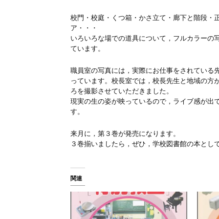
校門・校庭・くつ箱・かさ立て・廊下と階段・
ア・・・
いろいろな場での道具について，フルカラーの
ています。
職員室の写真には，実際にお仕事をされている
っています。校長室では，校長先生と地域の方
ろを撮影させていただきました。
現実の生の姿が映っているので，ライブ感が出
す。
来月に，第３巻が発売になります。
３巻揃いましたら，ぜひ，学校図書館の本とし
関連