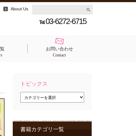
About Us
03-6272-6715
Tel.
覧
お問い合わせ
rs
Contact
トピックス
ト
ピ
ッ
ク
ス
書籍カテゴリ一覧