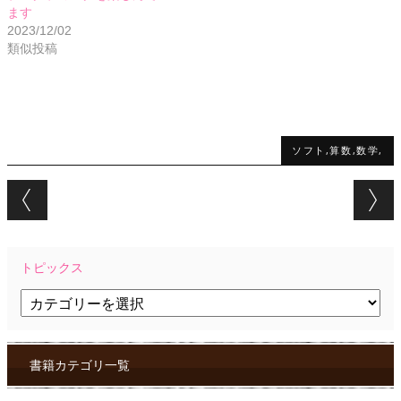
ます
2023/12/02
類似投稿
ソフト,算数,数学,
Post navigation
トピックス
ト
ピ
ッ
ク
ス
書籍カテゴリ一覧