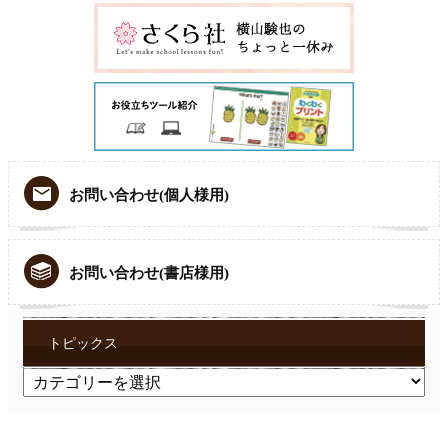
お問い合わせ(個人様用)
お問い合わせ(書店様用)
トピックス
ト
ピ
ッ
ク
ス