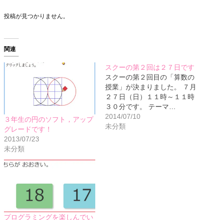
投稿が見つかりません。
関連
スクーの第２回は２７日です
スクーの第２回目の「算数の
授業」が決まりました。 ７月
２７日（日）１１時～１１時
３０分です。 テーマ…
2014/07/10
３年生の円のソフト，アップ
未分類
グレードです！
2013/07/23
未分類
プログラミングを楽しんでい