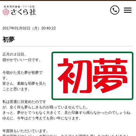
call
2017年01月02日（月）20:40:22
初夢
正月の２日目。
穏やかでいい一日です。
今朝がた見た夢が初夢で
す。
皆さん、素敵な初夢を見た
ことと思います。
私は普通に目覚めたのです
が、全く何も夢らしきものが残っていませんでした。
きっと、夢がとてつもなく大きくて、見た印象すら残らなかったのでしょうね。
ゆえに、今年はどう考えても良い年になります。
年賀状もいただいています。