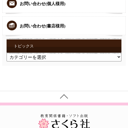
お問い合わせ(個人様用)
お問い合わせ(書店様用)
トピックス
ト
ピ
ッ
ク
ス