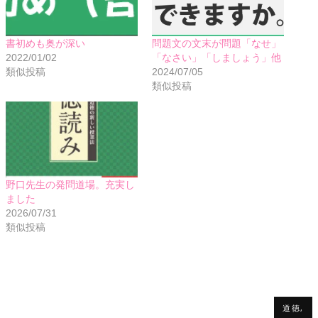
書初めも奥が深い
問題文の文末が問題「なせ」
2022/01/02
「なさい」「しましょう」他
類似投稿
2024/07/05
類似投稿
野口先生の発問道場。充実し
ました
2026/07/31
類似投稿
道徳,