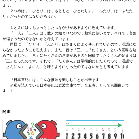
ょう。
２つめは，「ひとり」は，もともと「ひとたり」。「ふたり」は「ふたた
り」だったのではないだろうか。
１と２には，ちょっとしたつながりがあるように思えています。
「一人」「二人」は，数えの始まりなので，頻繁に使います。それで，言葉
が縮まったのではないかと考えています。
同様に，「ひとり」「ふたり」はあまりによく使われていたので，漢語にな
らなかったようにも思えます。また，昔は「三」に「たくさん」という意味を込
めていました。「八」にたくさんの意味があるのと同様で，たくさんの始まりは
「三」だったのです。それで，「たくさん」は学術的にしたくなって，漢語で
「さんにん」「よにん」と呼ぶようになったのではないかとも考えています。
『日本書紀』は，こんな推理を楽しむことが出来ます。
※私が読んでいる日本書紀は岩波文庫です。全五巻。とっても面白いで
す！！
関連