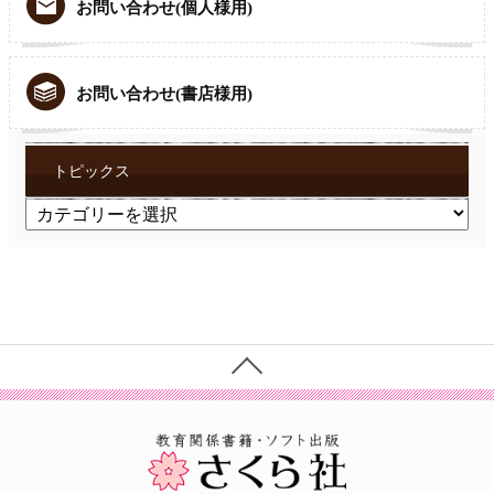
お問い合わせ(個人様用)
お問い合わせ(書店様用)
トピックス
ト
ピ
ッ
ク
ス