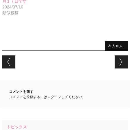
月１７日です
2024/07/10
類似投稿
友人知人,
Post navigation
コメントを残す
コメントを投稿するには
ログイン
してください。
トピックス