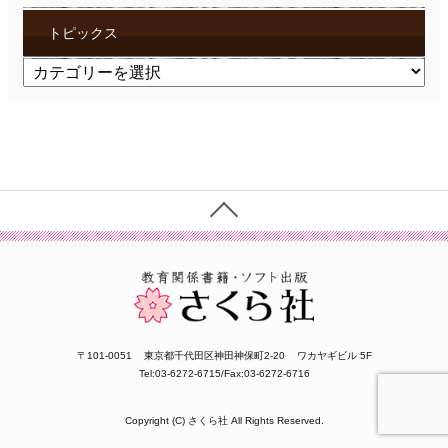
トピックス
ト
ピ
ッ
ク
ス
〒101-0051
東京都千代田区神田神保町2-20
ワカヤギビル 5F
Tel:03-6272-6715/Fax:03-6272-6716
Copyright (C) さくら社 All Rights Reserved.