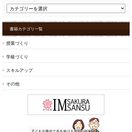
ト
ピ
ッ
ク
ス
書籍カテゴリ一覧
授業づくり
学級づくり
スキルアップ
その他