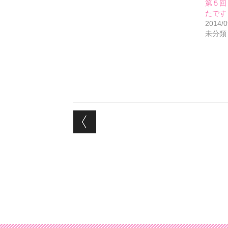
第５回
たです
2014/0
未分類
Post navigation