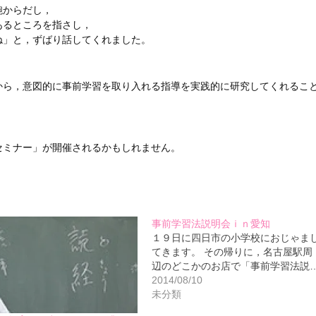
鞄からだし，
あるところを指さし，
ね」と，ずばり話してくれました。
から，意図的に事前学習を取り入れる指導を実践的に研究してくれるこ
セミナー」が開催されるかもしれません。
事前学習法説明会ｉｎ愛知
１９日に四日市の小学校におじゃま
てきます。 その帰りに，名古屋駅周
辺のどこかのお店で「事前学習法説
2014/08/10
未分類