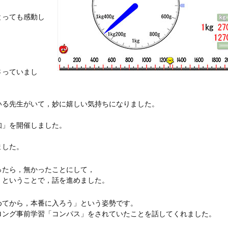
とっても感動し
さっていまし
いる先生がいて，妙に嬉しい気持ちになりました。
知」を開催しました。
ました。
ったら，無かったことにして，
，ということで，話を進めました。
めてから，本番に入ろう」という姿勢です。
ロング事前学習「コンパス」をされていたことを話してくれました。