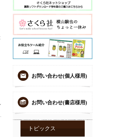
と
お問い合わせ(個人様用)
お問い合わせ(書店様用)
し
…
トピックス