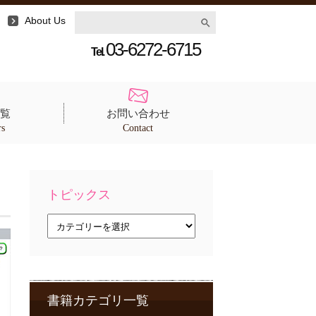
About Us
03-6272-6715
Tel.
覧
お問い合わせ
rs
Contact
トピックス
ト
ピ
ッ
ク
ス
書籍カテゴリ一覧