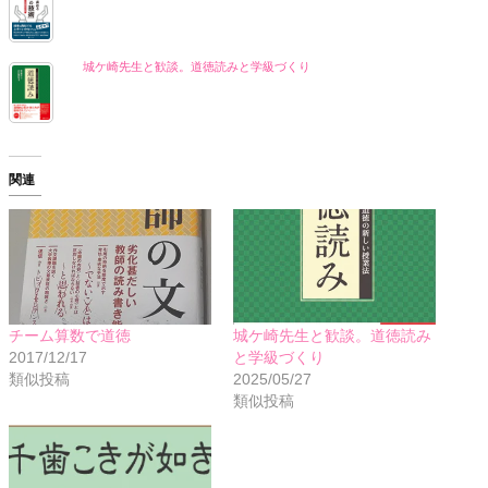
城ケ崎先生と歓談。道徳読みと学級づくり
関連
チーム算数で道徳
城ケ崎先生と歓談。道徳読み
2017/12/17
と学級づくり
類似投稿
2025/05/27
類似投稿