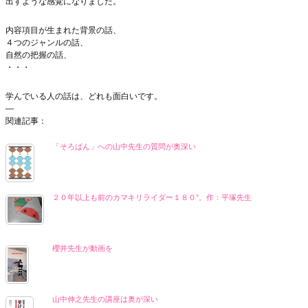
出すような感覚になりました。
内容項目が生まれた背景の話、
４つのジャンルの話、
自然の把握の話、
・・・
学んでいる人の話は、どれも面白いです。
—
関連記事：
「そろばん」への山中先生の質問が奥深い
２０年以上も前のカマキリライダー１８０°。作：平塚先生
櫻井先生が動画を
山中伸之先生の講座は奥が深い