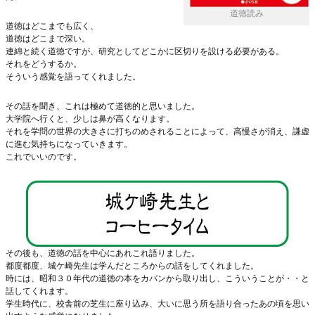
道徳読み
道徳はどこまでも広く、
道徳はどこまで深い。
連綿と続く道徳ですが、研究としてどこかに区切りを設ける必要がある。
それをどうするか。
そういう感覚を語ってくれました。
その話を聞き、これは極めて道徳的と思いました。
大学院へ行くと、少しは鼻が高くなります。
それを学問の世界の大きさに打ちのめされることによって、高慢さが消え、謙虚
に進む気持ちになっていきます。
これでいいのです。
その後も、道徳の話を中心にあれこれ語りました。
都度都度、城ケ崎先生は学んだところからの話をしてくれました。
時には、昭和３０年代の道徳の本をカバンから取り出し、こういうことが・・と
話してくれます。
学生時代に、校舎前の芝生に座り込み、大いに思う所を語り合ったあの頃を思い