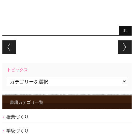
本,
Post navigation
トピックス
ト
ピ
ッ
ク
ス
書籍カテゴリ一覧
授業づくり
学級づくり