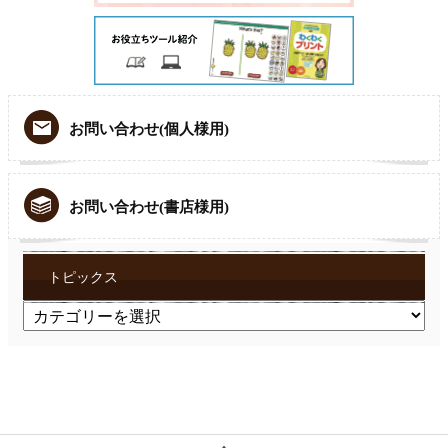
お問い合わせ(個人様用)
お問い合わせ(書店様用)
トピックス
ト
ピ
ッ
ク
ス