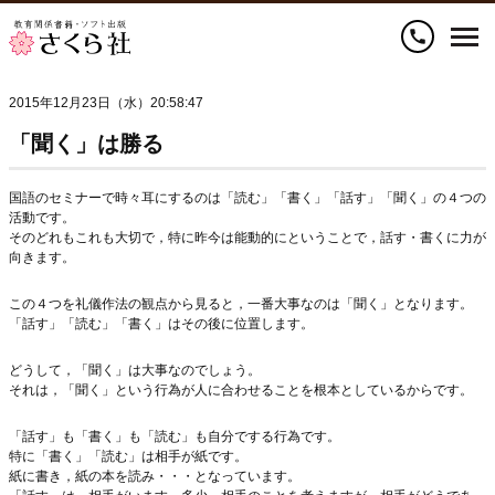
call
2015年12月23日（水）20:58:47
「聞く」は勝る
国語のセミナーで時々耳にするのは「読む」「書く」「話す」「聞く」の４つの
活動です。
そのどれもこれも大切で，特に昨今は能動的にということで，話す・書くに力が
向きます。
この４つを礼儀作法の観点から見ると，一番大事なのは「聞く」となります。
「話す」「読む」「書く」はその後に位置します。
どうして，「聞く」は大事なのでしょう。
それは，「聞く」という行為が人に合わせることを根本としているからです。
「話す」も「書く」も「読む」も自分でする行為です。
特に「書く」「読む」は相手が紙です。
紙に書き，紙の本を読み・・・となっています。