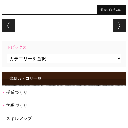
道徳,作法,本,
Post navigation
トピックス
ト
ピ
ッ
ク
ス
書籍カテゴリ一覧
授業づくり
学級づくり
スキルアップ