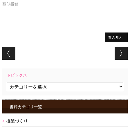
類似投稿
友人知人,
Post navigation
トピックス
ト
ピ
ッ
ク
ス
書籍カテゴリ一覧
授業づくり