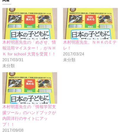
関連
木村明憲先生の「めざせ、情
木村明憲先生、ＮＨＫのＥテ
報活用マイスター！」がＮＨ
レ！
Ｋ for school 大賞を受賞！！
2017/03/24
2017/03/31
未分類
未分類
木村明憲先生の『情報学習支
援ツール』のハンドブックが
内田洋行のサイトにアッ
プ！！
2017/09/08