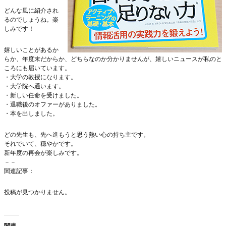
どんな風に紹介され
るのでしょうね。楽
しみです！
嬉しいことがあるか
らか、年度末だからか、どちらなのか分かりませんが、嬉しいニュースが私のと
ころにも届いています。
・大学の教授になります。
・大学院へ通います。
・新しい任命を受けました。
・退職後のオファーがありました。
・本を出しました。
どの先生も、先へ進もうと思う熱い心の持ち主です。
それでいて、穏やかです。
新年度の再会が楽しみです。
－－
関連記事：
投稿が見つかりません。