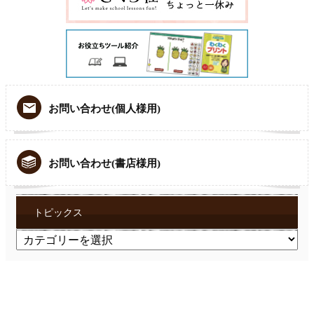
お問い合わせ(個人様用)
お問い合わせ(書店様用)
トピックス
ト
ピ
ッ
ク
ス