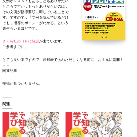
文例が２０５７もあることもありがたい
ところですが，もっとありがたいのは，
その文例が指導要領に即していることで
す。ですので，「文例を読んでいるだけ
でも，指導のポイントがわかる」という
先生もいるほどです。
さくら社のＨＰに解説
が出ています。
ご参考までに。
とても良い本ですので，通知表であわただしくなる前に，お手元に是非！
－－
関連記事：
投稿が見つかりません。
関連