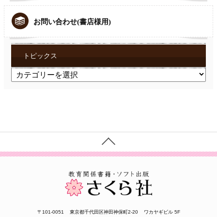
お問い合わせ(書店様用)
トピックス
ト
ピ
ッ
ク
ス
〒101-0051
東京都千代田区神田神保町2-20
ワカヤギビル 5F