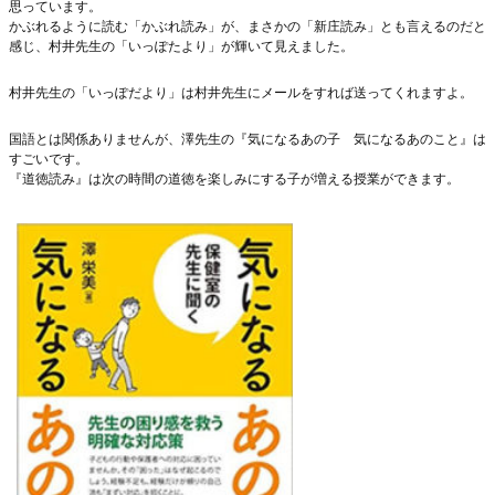
思っています。
かぶれるように読む「かぶれ読み」が、まさかの「新庄読み」とも言えるのだと
感じ、村井先生の「いっぽたより」が輝いて見えました。
村井先生の「いっぽだより」は村井先生にメールをすれば送ってくれますよ。
国語とは関係ありませんが、澤先生の『気になるあの子 気になるあのこと』は
すごいです。
『道徳読み』は次の時間の道徳を楽しみにする子が増える授業ができます。