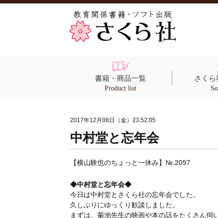
書籍・商品一覧
さくら
Product list
So
2017年12月08日（金）23:52:05
中村堂と忘年会
【横山験也のちょっと一休み】№.2097
◆中村堂と忘年会◆
今日は中村堂とさくら社の忘年会でした。
久しぶりにゆっくり歓談しました。
まずは、菊池先生の映画や本の話をたくさん伺