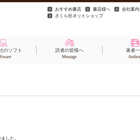
おすすめ書店
書店様へ
会社案内
さくら社ネットショップ
社のソフト
読者の皆様へ
著者一
ftware
Message
Autho
いました。