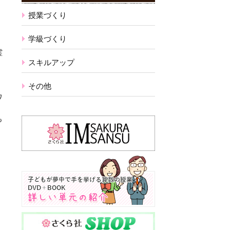
授業づくり
学級づくり
霊
スキルアップ
その他
ワ
も