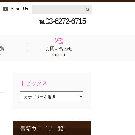
About Us
03-6272-6715
Tel.
覧
お問い合わせ
rs
Contact
トピックス
ト
ピ
ッ
ク
ス
書籍カテゴリ一覧