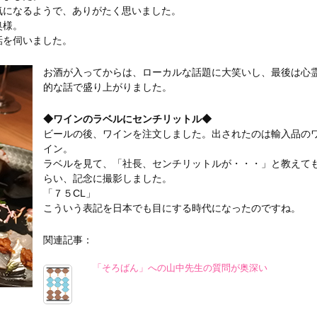
気になるようで、ありがたく思いました。
奥様。
話を伺いました。
お酒が入ってからは、ローカルな話題に大笑いし、最後は心
的な話で盛り上がりました。
◆ワインのラベルにセンチリットル◆
ビールの後、ワインを注文しました。出されたのは輸入品の
イン。
ラベルを見て、「社長、センチリットルが・・・」と教えて
らい、記念に撮影しました。
「７５CL」
こういう表記を日本でも目にする時代になったのですね。
関連記事：
「そろばん」への山中先生の質問が奥深い