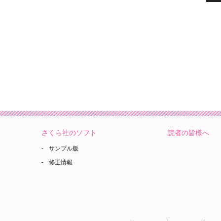
さくら社のソフト
読者の皆様へ
サンプル版
修正情報