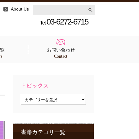
About Us
03-6272-6715
Tel.
覧
お問い合わせ
rs
Contact
トピックス
ト
ピ
ッ
ク
ス
書籍カテゴリ一覧