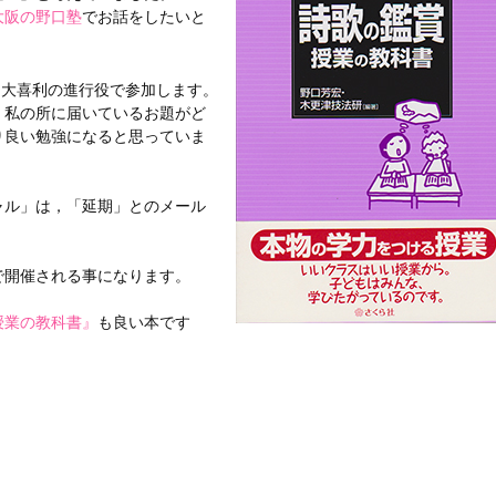
大阪の野口塾
でお話をしたいと
は大喜利の進行役で参加します。
，私の所に届いているお題がど
り良い勉強になると思っていま
ャル」は，「延期」とのメール
で開催される事になります。
授業の教科書』
も良い本です