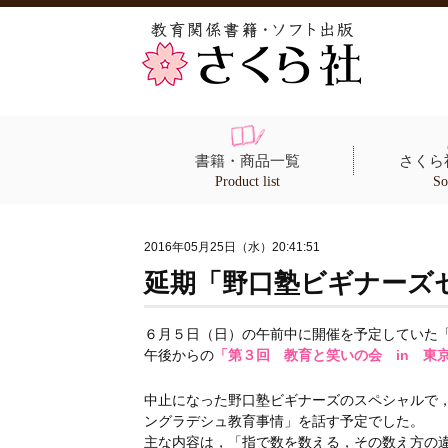
書籍・商品一覧
さくら
Product list
So
2016年05月25日（水）20:41:51
延期「野口塾ビギナーズ
６月５日（日）の午前中に開催を予定していた
午後からの
「第３回 教育と笑いの会 in 東
中止になった野口塾ビギナーズのスペシャルで
ングラデシュ教育事情」を話す予定でした。
主な内容は，「指で数を数える，その数え方の