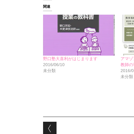
関連
野口塾大喜利がはじまります
アマゾ
2016/06/10
教師の
未分類
2016/0
未分類
Post navigation