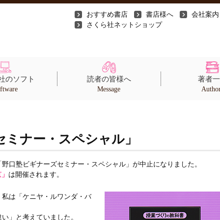
おすすめ書店
書店様へ
会社案内
さくら社ネットショップ
社のソフト
読者の皆様へ
著者一
ftware
Message
Autho
セミナー・スペシャル」
「野口塾ビギナーズセミナー・スペシャル」が中止になりました。
京」
は開催されます。
，私は「ケニヤ・ルワンダ・バ
違い」と考えていました。