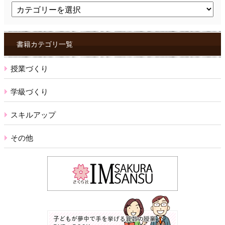
ト
ピ
ッ
ク
ス
書籍カテゴリ一覧
授業づくり
学級づくり
スキルアップ
その他