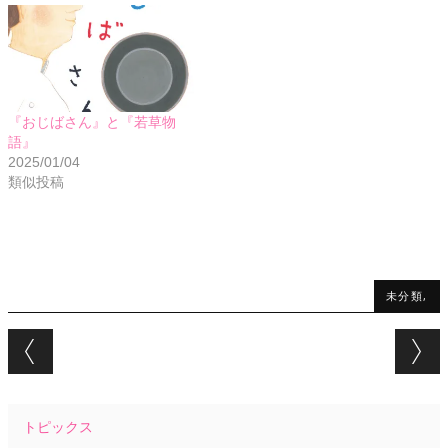
『おじばさん』と『若草物
語』
2025/01/04
類似投稿
未分類,
Post navigation
トピックス