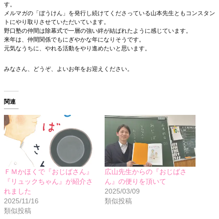
す。
メルマガの「ぼうけん」を発行し続けてくださっている山本先生ともコンスタン
トにやり取りさせていただいています。
野口塾の仲間は除幕式で一層の強い絆が結ばれたように感じています。
来年は、仲間関係でもにぎやかな年になりそうです。
元気なうちに、やれる活動をやり進めたいと思います。
みなさん、どうぞ、よいお年をお迎えください。
関連
ＦＭかほくで『おじばさん』
広山先生からの『おじばさ
『リュックちゃん』が紹介さ
ん』の便りを頂いて
れました
2025/03/09
2025/11/16
類似投稿
類似投稿