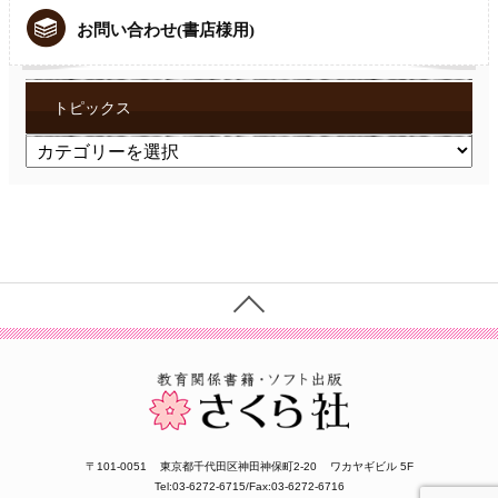
お問い合わせ(書店様用)
トピックス
ト
ピ
ッ
ク
ス
〒101-0051
東京都千代田区神田神保町2-20
ワカヤギビル 5F
Tel:03-6272-6715/Fax:03-6272-6716