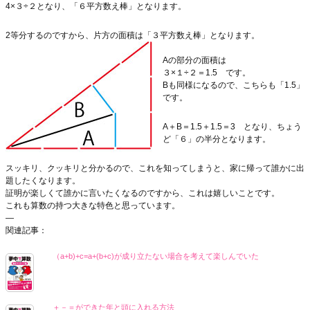
4×３÷２となり、「６平方数え棒」となります。
2等分するのですから、片方の面積は「３平方数え棒」となります。
Aの部分の面積は
３×１÷２＝1.5 です。
Bも同様になるので、こちらも「1.5」
です。
A＋B＝1.5＋1.5＝3 となり、ちょう
ど「６」の半分となります。
スッキリ、クッキリと分かるので、これを知ってしまうと、家に帰って誰かに出
題したくなります。
証明が楽しくて誰かに言いたくなるのですから、これは嬉しいことです。
これも算数の持つ大きな特色と思っています。
—
関連記事：
（a+b)+c=a+(b+c)が成り立たない場合を考えて楽しんでいた
＋－＝ができた年と頭に入れる方法