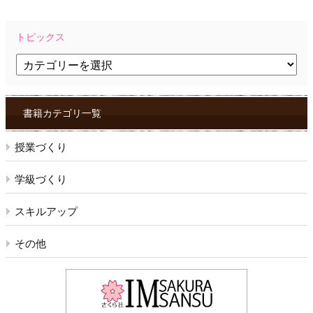
トピックス
ト
ピ
ッ
ク
ス
書籍カテゴリ一覧
授業づくり
学級づくり
スキルアップ
その他