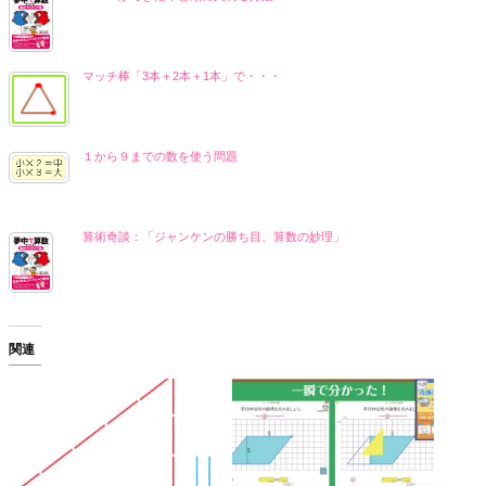
マッチ棒「3本＋2本＋1本」で・・・
１から９までの数を使う問題
算術奇談：「ジャンケンの勝ち目、算数の妙理」
関連