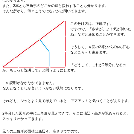
はわかります。
また、2本とも三角形のどこかの辺と接触することも分かります。
そんな所から、薄々こうではないかと閃いてきます。
この分け方は、正解です。
ですので、「さすが、よく気が付いた
ね」などと褒めることができます。
そうして、今回の2等分パズルの肝心
なところへと進みます。
「どうして、これが2等分になるの
か、ちょっと説明して」と問うようにします。
この説明がなかなかできません。
なんとなくとしか言いようがない状態になります。
けれども、ジッとよく見て考えていると、アアアッ！と気づくことがあります。
2等分した図形の中に三角形が見えてきて、そこに底辺・高さが認められると、
スッキリわかってきます。
元々の三角形の面積は底辺４、高さ３ですので、