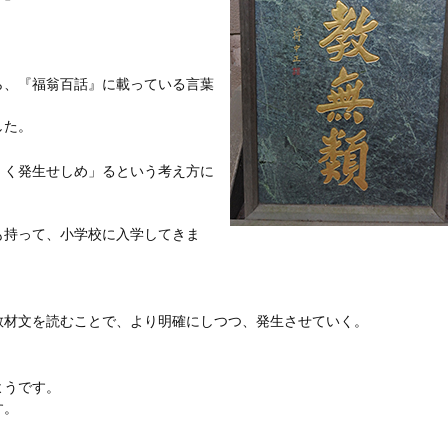
ら、『福翁百話』に載っている言葉
した。
）く発生せしめ」るという考え方に
も持って、小学校に入学してきま
教材文を読むことで、より明確にしつつ、発生させていく。
ようです。
す。