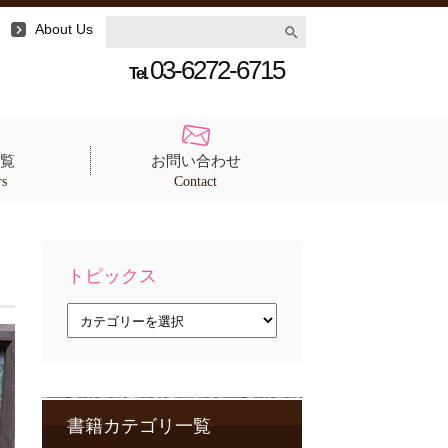
About Us
03-6272-6715
Tel.
覧
お問い合わせ
rs
Contact
トピックス
ト
ピ
ッ
ク
ス
書籍カテゴリ一覧