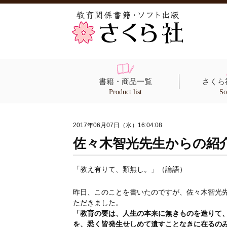
書籍・商品一覧
さくら
Product list
So
2017年06月07日（水）16:04:08
佐々木智光先生からの紹
「教え有りて、類無し。」（論語）
昨日、このことを書いたのですが、佐々木智光
ただきました。
「教育の要は、人生の本来に無きものを造りて
を、悉く皆発生せしめて遺すことなきに在るの