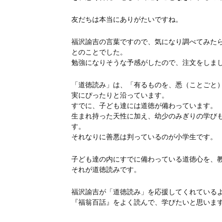
友だちは本当にありがたいですね。
福沢諭吉の言葉ですので、気になり調べてみた
とのことでした。
勉強になりそうな予感がしたので、注文をしま
「道徳読み」は、「有るものを、悉（ことごと
実にぴったりと沿っています。
すでに、子ども達には道徳が備わっています。
生まれ持った天性に加え、幼少のみぎりの学び
す。
それなりに善悪は判っているのが小学生です。
子ども達の内にすでに備わっている道徳心を、
それが道徳読みです。
福沢諭吉が「道徳読み」を応援してくれている
『福翁百話』をよく読んで、学びたいと思いま