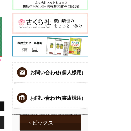
み
お問い合わせ(個人様用)
お問い合わせ(書店様用)
,
トピックス