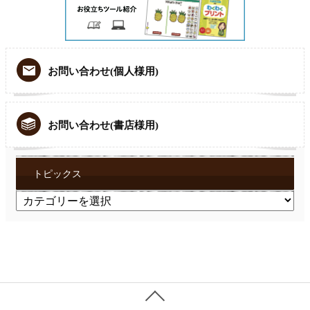
お問い合わせ(個人様用)
お問い合わせ(書店様用)
トピックス
ト
ピ
ッ
ク
ス