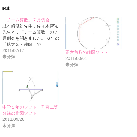
関連
「チーム算数」７月例会
城ヶ崎滋雄先生，佐々木智光
先生と，「チーム算数」の７
月例会を開きました。 ６年の
「拡大図・縮図」で，…
2011/07/17
正六角形の作図ソフト
未分類
2011/03/01
未分類
中学１年のソフト 垂直二等
分線の作図ソフト
2012/09/28
未分類