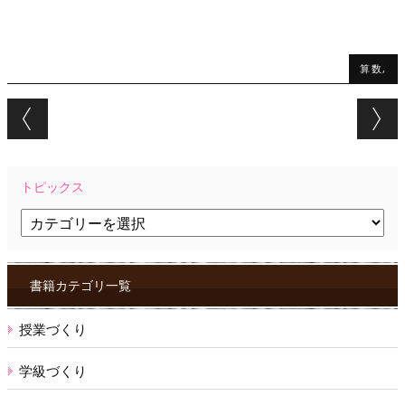
算数,
Post navigation
トピックス
ト
ピ
ッ
ク
ス
書籍カテゴリ一覧
授業づくり
学級づくり