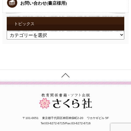
お問い合わせ(書店様用)
トピックス
ト
ピ
ッ
ク
ス
〒101-0051
東京都千代田区神田神保町2-20
ワカヤギビル 5F
Tel:03-6272-6715/Fax:03-6272-6716