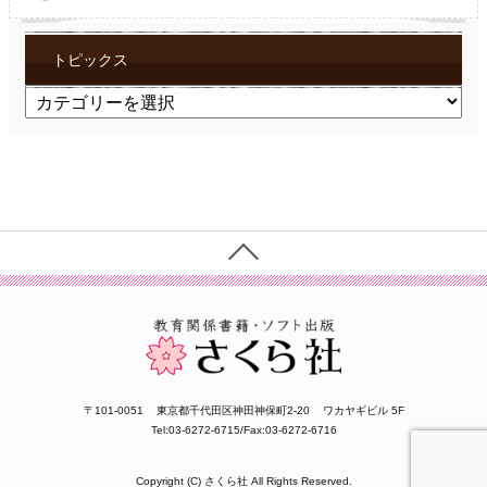
トピックス
ト
ピ
ッ
ク
ス
〒101-0051
東京都千代田区神田神保町2-20
ワカヤギビル 5F
Tel:03-6272-6715/Fax:03-6272-6716
Copyright (C) さくら社 All Rights Reserved.