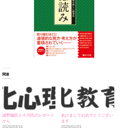
関連
諸野脇氏と小川氏のレポート
あけましておめでとうござい
から
ます
2025/03/16
2025/01/01