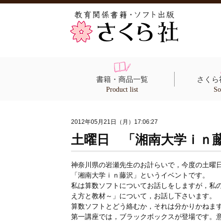
書籍・商品一覧
さくら
Product list
So
2012年05月21日（月）17:06:27
土曜日 「湘南大学ｉｎ
神奈川県の岩瀬先生のお計らいで，今度の土曜
「湘南大学ｉｎ藤沢」というイベントです。
私は算数ソフトについてお話しをしますが，私
え方と教材～」について，お話し下さいます。
算数ソフトとどう絡むか，それは分かりかねま
第一講座では，ブラックボックスが登場です。