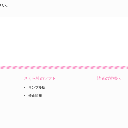
さい。
さくら社のソフト
読者の皆様へ
サンプル版
修正情報