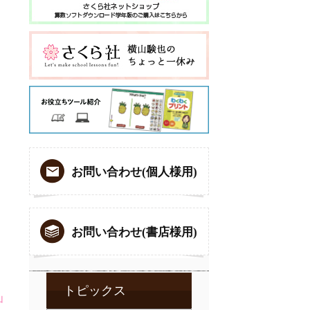
お問い合わせ(個人様用)
お問い合わせ(書店様用)
トピックス
山