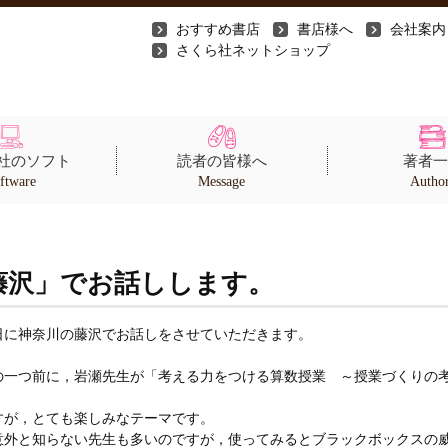
おすすめ書店
書店様へ
会社案内
さくら社ネットショップ
社のソフト
読者の皆様へ
著者一
ftware
Message
Autho
藤沢」でお話しします。
日に神奈川の藤沢でお話しをさせていただきます。
の一つ前に，岩瀬先生が「考える力をつける算数授業 ～授業づくりの
すが，とても楽しみなテーマです。
意外と知らない先生も多いのですが，使ってみるとブラックボックスの