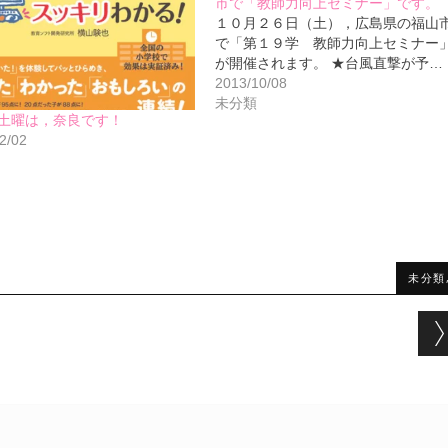
市で「教師力向上セミナー」です。
１０月２６日（土），広島県の福山
で「第１９学 教師力向上セミナー
が開催されます。 ★台風直撃が予…
2013/10/08
未分類
土曜は，奈良です！
2/02
未分類