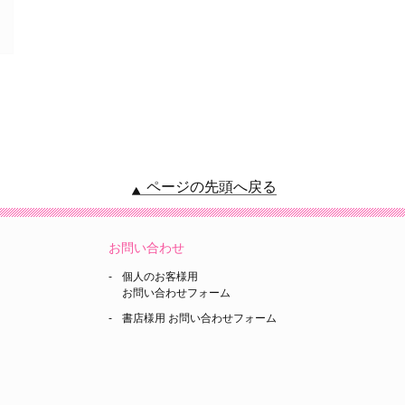
ページの先頭へ戻る
お問い合わせ
個人のお客様用
お問い合わせフォーム
書店様用 お問い合わせフォーム