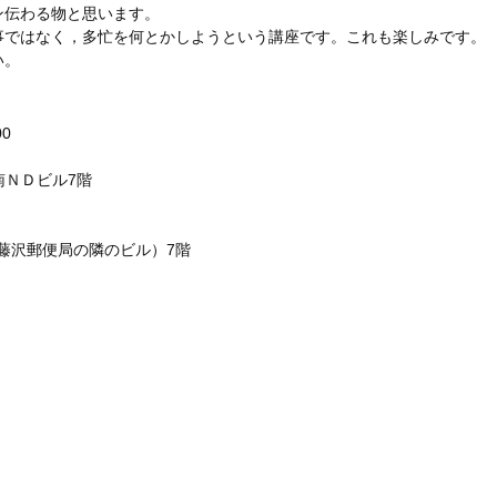
ン伝わる物と思います。
事ではなく，多忙を何とかしようという講座です。これも楽しみです。
い。
0
湘南ＮＤビル7階
藤沢郵便局の隣のビル）7階