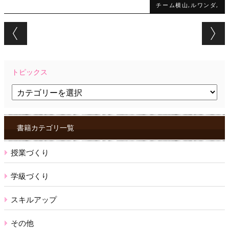
チーム横山,ルワンダ,
Post navigation
トピックス
ト
ピ
ッ
ク
ス
書籍カテゴリ一覧
授業づくり
学級づくり
スキルアップ
その他