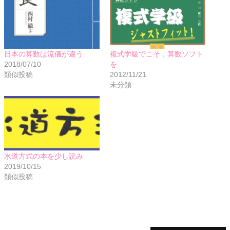
日本の算数は流儀が違う
複式学級でこそ，算数ソフト
2018/07/10
を
類似投稿
2012/11/21
未分類
水道方式の本を少し読み
2019/10/15
類似投稿