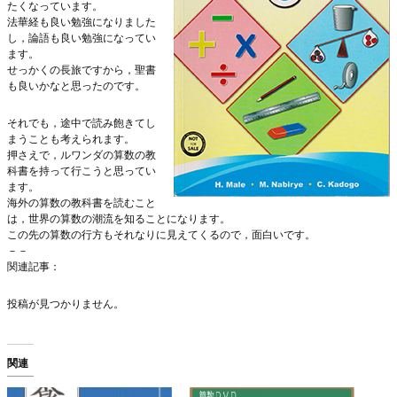
たくなっています。
法華経も良い勉強になりました
し，論語も良い勉強になってい
ます。
せっかくの長旅ですから，聖書
も良いかなと思ったのです。
それでも，途中で読み飽きてし
まうことも考えられます。
押さえで，ルワンダの算数の教
科書を持って行こうと思ってい
ます。
海外の算数の教科書を読むこと
は，世界の算数の潮流を知ることになります。
この先の算数の行方もそれなりに見えてくるので，面白いです。
－－
関連記事：
投稿が見つかりません。
関連