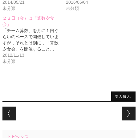
2014/05/21
2016/06/04
未分類
未分類
２３日（金）は「算数夕食
会」
「チーム算数」を月に１回ぐ
らいのペースで開催していま
すが，それとは別に，「算数
夕食会」を開催すること…
2012/11/13
未分類
友人知人,
Post navigation
トピックス