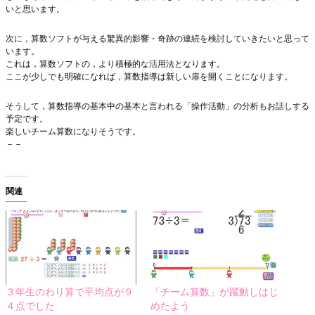
いと思います。
次に，算数ソフトが与える驚異的影響・奇跡の連続を検討していきたいと思って
います。
これは，算数ソフトの，より積極的な活用法となります。
ここが少しでも明確になれば，算数指導は新しい扉を開くことになります。
そうして，算数指導の基本中の基本と言われる「操作活動」の分析もお話しする
予定です。
楽しいチーム算数になりそうです。
－－
関連
３年生のわり算で平均点が９
「チーム算数」が躍動しはじ
４点でした
めたよう