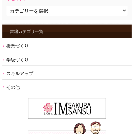
ト
ピ
ッ
ク
ス
書籍カテゴリ一覧
授業づくり
学級づくり
スキルアップ
その他