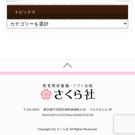
トピックス
ト
ピ
ッ
ク
ス
〒101-0051
東京都千代田区神田神保町2-20
ワカヤギビル 5F
Tel:03-6272-6715/Fax:03-6272-6716
Copyright (C) さくら社 All Rights Reserved.