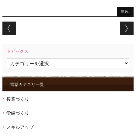
算数,
Post navigation
トピックス
ト
ピ
ッ
ク
ス
書籍カテゴリ一覧
授業づくり
学級づくり
スキルアップ