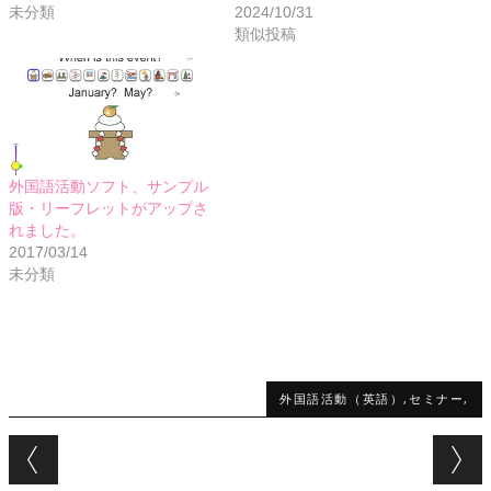
未分類
2024/10/31
類似投稿
外国語活動ソフト、サンプル
版・リーフレットがアップさ
れました。
2017/03/14
未分類
外国語活動（英語）,セミナー,
Post navigation