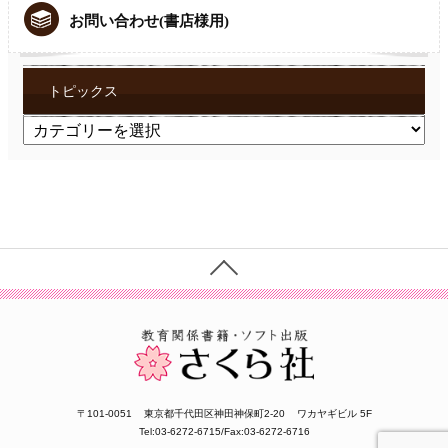
お問い合わせ(書店様用)
トピックス
ト
ピ
ッ
ク
ス
〒101-0051
東京都千代田区神田神保町2-20
ワカヤギビル 5F
Tel:03-6272-6715/Fax:03-6272-6716