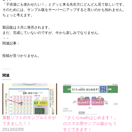
「子供達にも使わせたい！」とグッと来る先生方にどんどん見て欲しいです。
そのためには、サンプル版をサーバーにアップすると良いのかも知れません。
ちょっと考えます。
製品版は３月に発売されます。
まだ、完成していないのですが、今から楽しみでなりません。
－－
関連記事：
投稿が見つかりません。
関連
算数ソフトのサンプルＣＤが
『さくらmathはじめます！』
できました！！
のスマホ用サンプル版がもう
2013/02/09
すぐできます！