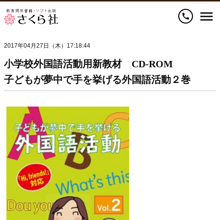
call
2017年04月27日（木）17:18:44
小学校外国語活動用新教材 CD-ROM
子どもが夢中で手を挙げる外国語活動２巻