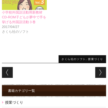
小学校外国語活動用新教材
CD-ROM子どもが夢中で手を
挙げる外国語活動３巻
2017/04/27
さくら社のソフト
さくら社のソフト
,
授業づくり
Post navigation
書籍カテゴリ一覧
授業づくり