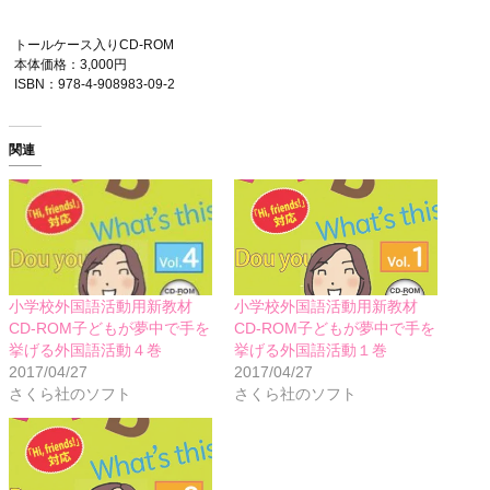
トールケース入りCD-ROM
本体価格：3,000円
ISBN：978-4-908983-09-2
関連
小学校外国語活動用新教材
小学校外国語活動用新教材
CD-ROM子どもが夢中で手を
CD-ROM子どもが夢中で手を
挙げる外国語活動４巻
挙げる外国語活動１巻
2017/04/27
2017/04/27
さくら社のソフト
さくら社のソフト