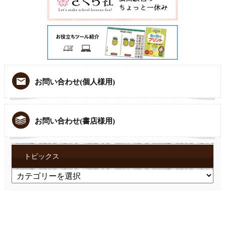
お問い合わせ(個人様用)
お問い合わせ(書店様用)
トピックス
ト
ピ
ッ
ク
ス