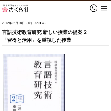
call
2012年05月18日（金）00:01:43
言語技術教育研究 新しい授業の提案２
「習得と活用」を重視した授業