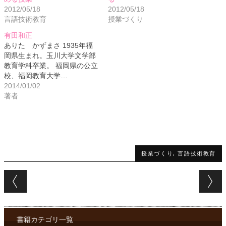
2012/05/18
2012/05/18
言語技術教育
授業づくり
有田和正
ありた かずまさ 1935年福
岡県生まれ。玉川大学文学部
教育学科卒業。 福岡県の公立
校、福岡教育大学…
2014/01/02
著者
授業づくり
,
言語技術教育
Post navigation
書籍カテゴリ一覧