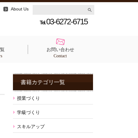
About Us
03-6272-6715
Tel.
覧
お問い合わせ
rs
Contact
書籍カテゴリ一覧
授業づくり
学級づくり
スキルアップ