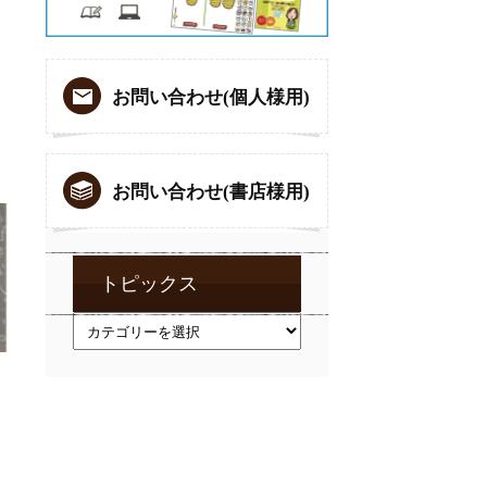
お問い合わせ(個人様用)
お問い合わせ(書店様用)
トピックス
ト
ピ
ッ
ク
ス