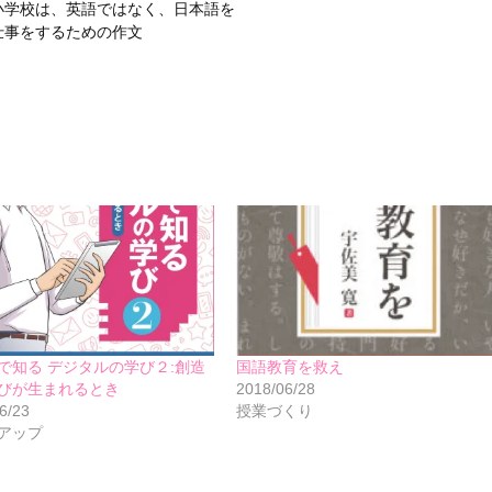
 小学校は、英語ではなく、日本語を
 仕事をするための作文
で知る デジタルの学び２:創造
国語教育を救え
びが生まれるとき
2018/06/28
6/23
授業づくり
アップ