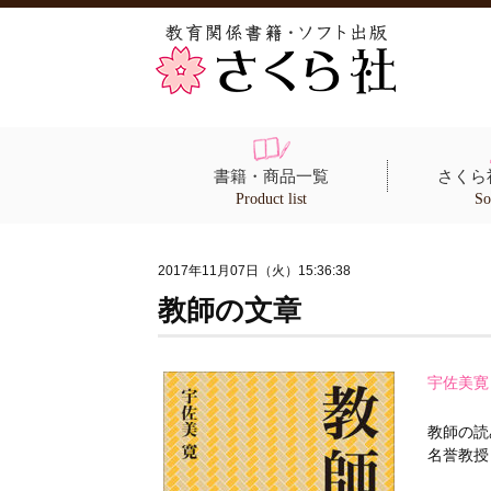
書籍・商品一覧
さくら
Product list
So
2017年11月07日（火）15:36:38
教師の文章
宇佐美寛
教師の読
名誉教授