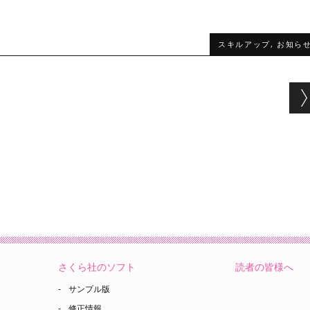
スキルアップ
,
お知ら
さくら社のソフト
読者の皆様へ
サンプル版
修正情報