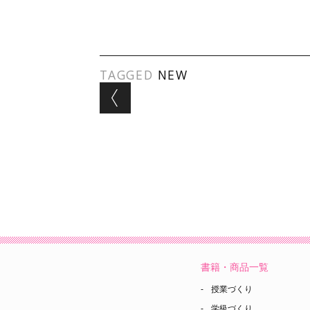
TAGGED
NEW
Post navigation
書籍・商品一覧
授業づくり
学級づくり