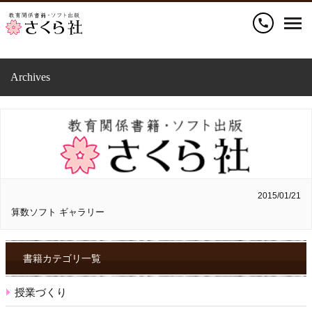
call
Archives
2015/01/21
算数ソフト ギャラリー
書籍カテゴリ一覧
授業づくり