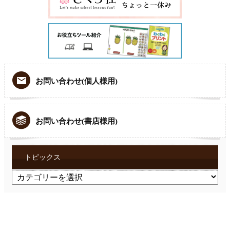
お問い合わせ(個人様用)
お問い合わせ(書店様用)
トピックス
ト
ピ
ッ
ク
ス