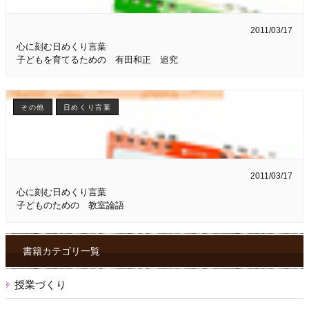
2011/03/17
心に刻む日めくり言葉
子どもを育てるための 有田和正 追究
その他
日めくり言葉
2011/03/17
心に刻む日めくり言葉
子どものための 教室論語
書籍カテゴリ一覧
授業づくり