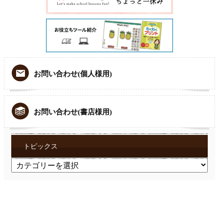
お問い合わせ(個人様用)
お問い合わせ(書店様用)
トピックス
ト
ピ
ッ
ク
ス