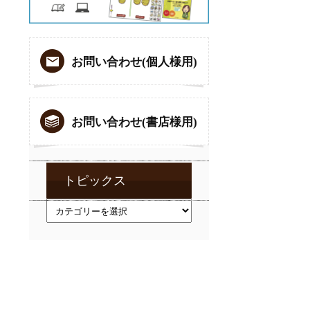
お問い合わせ(個人様用)
お問い合わせ(書店様用)
トピックス
ト
ピ
ッ
ク
ス