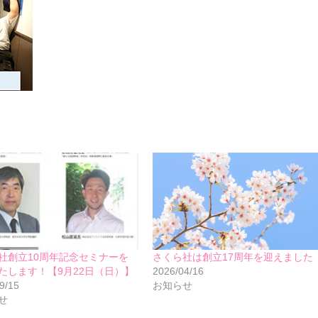
社創立10周年記念セミナーを
さくら社は創立17周年を迎えました
たします！【9月22日（日）】
2026/04/16
9/15
お知らせ
せ