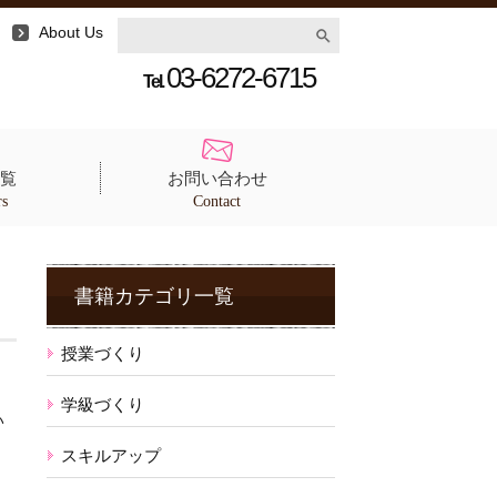
About Us
03-6272-6715
Tel.
覧
お問い合わせ
rs
Contact
書籍カテゴリ一覧
授業づくり
学級づくり
い
スキルアップ
、