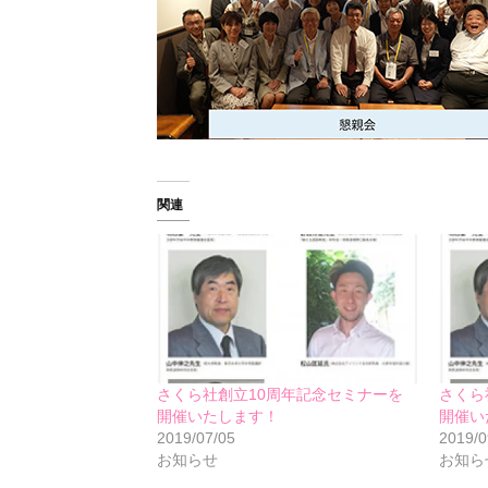
関連
さくら社創立10周年記念セミナーを
さくら
開催いたします！
開催い
2019/07/05
2019/0
お知らせ
お知ら