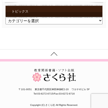
トピックス
ト
ピ
ッ
ク
ス
〒101-0051
東京都千代田区神田神保町2-20
ワカヤギビル 5F
Tel:03-6272-6715/Fax:03-6272-6716
Copyright (C) さくら社 All Rights Reserved.