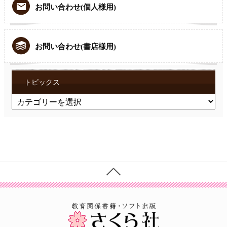
お問い合わせ(個人様用)
お問い合わせ(書店様用)
トピックス
ト
ピ
ッ
ク
ス