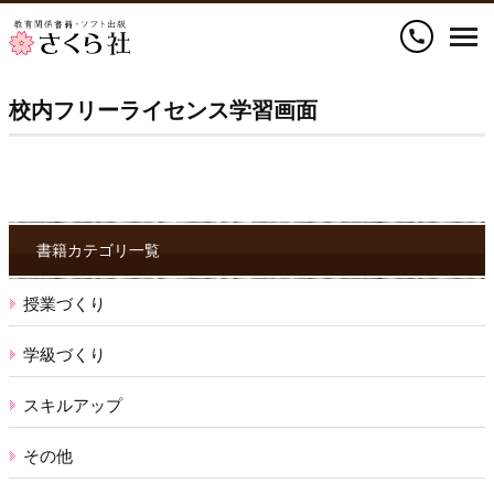
call
校内フリーライセンス学習画面
書籍カテゴリ一覧
授業づくり
学級づくり
スキルアップ
その他