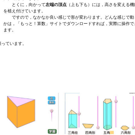
とくに，向かって
左端の頂点
（上も下も）には，高さを変える機
を植え付けています。
ですので，なかなか良い感じで形が変わります。どんな感じで動
かは，「もっと！算数」サイトでダウンロードすれば，実際に操作で
ます。
っています。