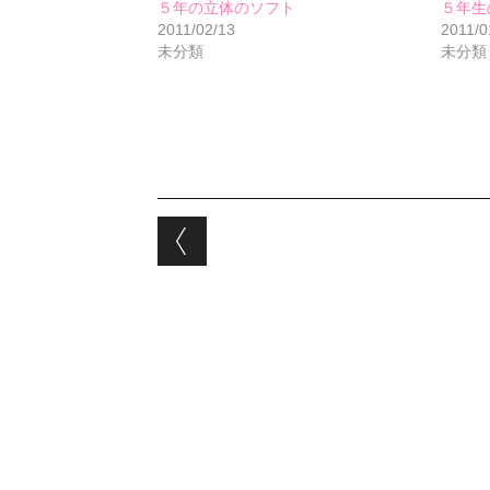
５年の立体のソフト
５年生
2011/02/13
2011/0
未分類
未分類
Post navigation