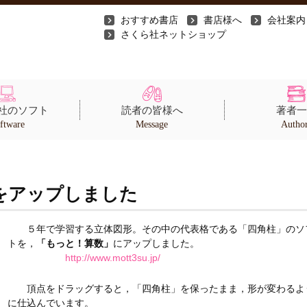
おすすめ書店
書店様へ
会社案内
さくら社ネットショップ
社のソフト
読者の皆様へ
著者一
ftware
Message
Autho
をアップしました
５年で学習する立体図形。その中の代表格である「四角柱」のソ
トを，
「もっと！算数」
にアップしました。
http://www.mott3su.jp/
頂点をドラッグすると，「四角柱」を保ったまま，形が変わるよ
に仕込んでいます。