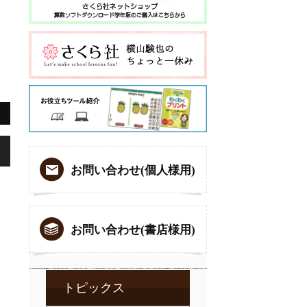
,
お問い合わせ(個人様用)
お問い合わせ(書店様用)
トピックス