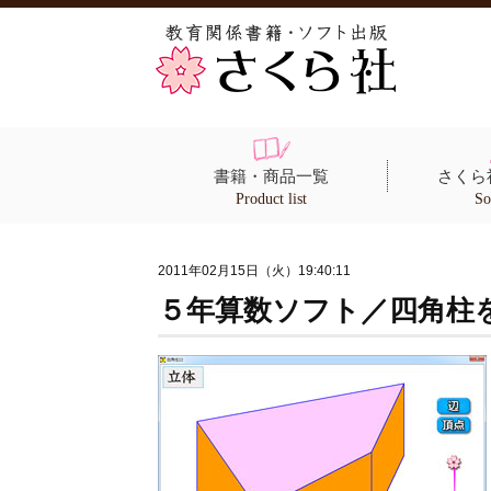
書籍・商品一覧
さくら
Product list
So
2011年02月15日（火）19:40:11
５年算数ソフト／四角柱