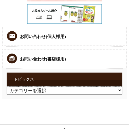
お問い合わせ(個人様用)
お問い合わせ(書店様用)
トピックス
ト
ピ
ッ
ク
ス