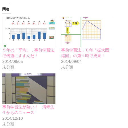
関連
５年の「平均」，事前学習法
事前学習法，６年「拡大図・
で倍速にすすんだ！
縮図」の第１時で成果！
2014/09/05
2014/09/04
未分類
未分類
事前学習法が熱い！ 清寺先
生からのニュース
2014/12/10
未分類