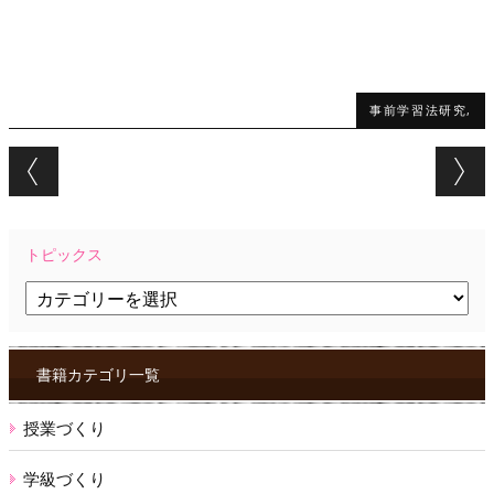
事前学習法研究,
Post navigation
トピックス
ト
ピ
ッ
ク
ス
書籍カテゴリ一覧
授業づくり
学級づくり