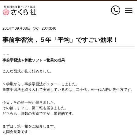
call
2014年09月03日（水）20:43:46
事前学習法，５年「平均」ですごい効果！
－－
事前学習法＋算数ソフト＝驚異の成果
－－
こんな図式が見え始めました。
２学期から，事前学習法がスタートしました。
事前学習法を取り入れて実践しているのは，二十代，三十代の若い先生方です。
今日，その第一報が届きました。
その後，すぐに，第二報も届きました。
どちらも，算数の実践ですが，驚異的です。
まずは，第一報をご紹介します。
丸岡会長発です！