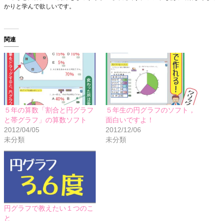
かりと学んで欲しいです。
関連
５年の算数「割合と円グラフ
５年生の円グラフのソフト，
と帯グラフ」の算数ソフト
面白いですよ！
2012/04/05
2012/12/06
未分類
未分類
円グラフで教えたい１つのこ
と