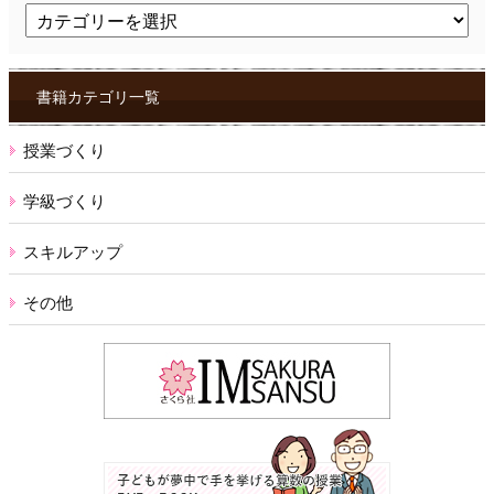
ト
ピ
ッ
ク
ス
書籍カテゴリ一覧
授業づくり
学級づくり
スキルアップ
その他