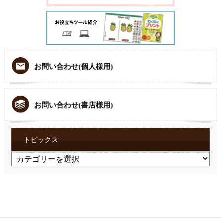
お問い合わせ(個人様用)
お問い合わせ(書店様用)
トピックス
ト
ピ
ッ
ク
ス