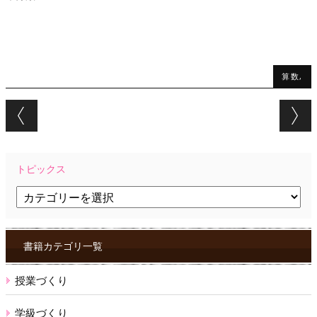
算数,
Post navigation
トピックス
ト
ピ
ッ
ク
ス
書籍カテゴリ一覧
授業づくり
学級づくり