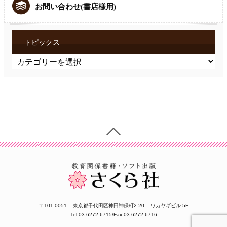
お問い合わせ(書店様用)
トピックス
ト
ピ
ッ
ク
ス
〒101-0051
東京都千代田区神田神保町2-20
ワカヤギビル 5F
Tel:03-6272-6715/Fax:03-6272-6716