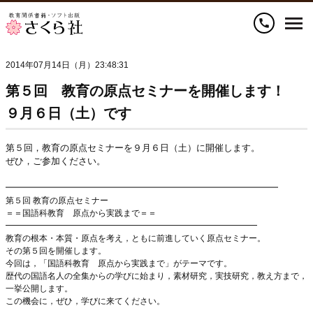
call
2014年07月14日（月）23:48:31
第５回 教育の原点セミナーを開催します！
９月６日（土）です
第５回，教育の原点セミナーを９月６日（土）に開催します。
ぜひ，ご参加ください。
━━━━━━━━━━━━━━━━━━━━━━━━━━━━━━
第５回 教育の原点セミナー
＝＝国語科教育 原点から実践まで＝＝
━━━━━━━━━━━━━━━━━━━━━━━━━━━━━━
教育の根本・本質・原点を考え，ともに前進していく原点セミナー。
その第５回を開催します。
今回は，「国語科教育 原点から実践まで」がテーマです。
歴代の国語名人の全集からの学びに始まり，素材研究，実技研究，教え方まで，
一挙公開します。
この機会に，ぜひ，学びに来てください。