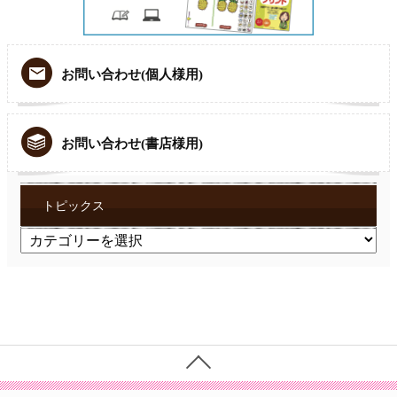
お問い合わせ(個人様用)
お問い合わせ(書店様用)
トピックス
ト
ピ
ッ
ク
ス