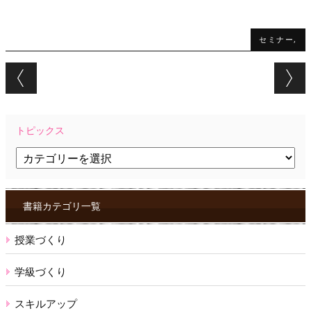
セミナー,
Post navigation
トピックス
ト
ピ
ッ
ク
ス
書籍カテゴリ一覧
授業づくり
学級づくり
スキルアップ