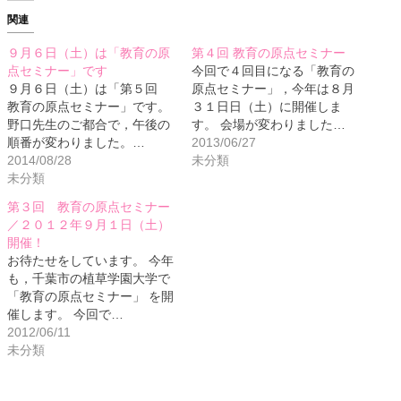
関連
９月６日（土）は「教育の原
第４回 教育の原点セミナー
点セミナー」です
今回で４回目になる「教育の
９月６日（土）は「第５回
原点セミナー」，今年は８月
教育の原点セミナー」です。
３１日日（土）に開催しま
野口先生のご都合で，午後の
す。 会場が変わりました…
順番が変わりました。…
2013/06/27
2014/08/28
未分類
未分類
第３回 教育の原点セミナー
／２０１２年９月１日（土）
開催！
お待たせをしています。 今年
も，千葉市の植草学園大学で
「教育の原点セミナー」 を開
催します。 今回で…
2012/06/11
未分類