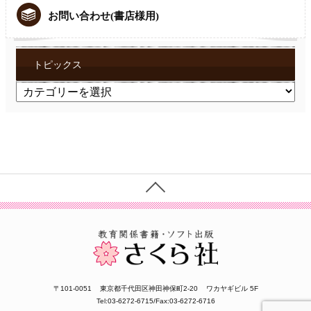
お問い合わせ(書店様用)
トピックス
ト
ピ
ッ
ク
ス
〒101-0051
東京都千代田区神田神保町2-20
ワカヤギビル 5F
Tel:03-6272-6715/Fax:03-6272-6716