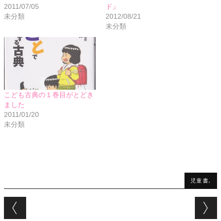
2011/07/05
ド』
未分類
2012/08/21
未分類
こども古典の１巻目がとどき
ました
2011/01/20
未分類
児童書,
Post navigation