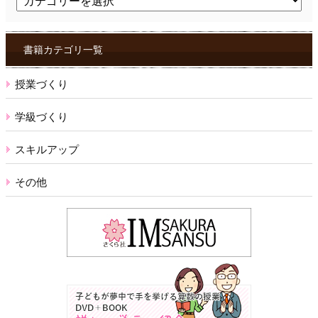
ピ
ッ
ク
ス
書籍カテゴリ一覧
授業づくり
学級づくり
スキルアップ
その他