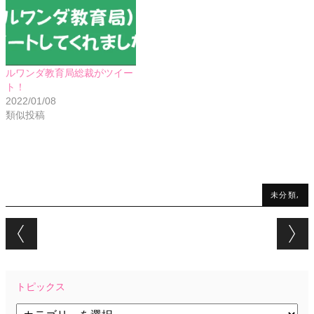
ルワンダ教育局総裁がツイー
ト！
2022/01/08
類似投稿
未分類,
Post navigation
トピックス
ト