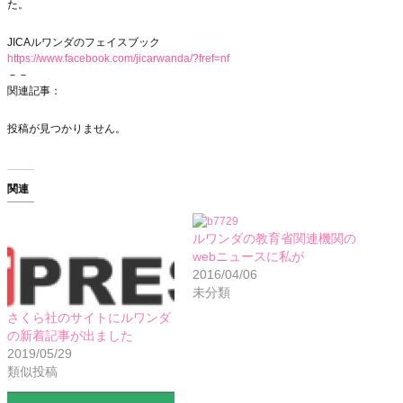
た。
JICAルワンダのフェイスブック
https://www.facebook.com/jicarwanda/?fref=nf
－－
関連記事：
投稿が見つかりません。
関連
ルワンダの教育省関連機関の
webニュースに私が
2016/04/06
未分類
さくら社のサイトにルワンダ
の新着記事が出ました
2019/05/29
類似投稿