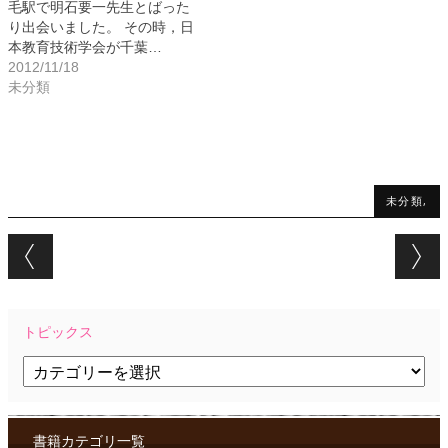
毛駅で明石要一先生とばった
り出会いました。 その時，日
本教育技術学会が千葉…
2012/11/18
未分類
未分類,
Post navigation
トピックス
ト
ピ
ッ
ク
ス
書籍カテゴリ一覧