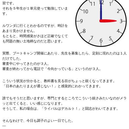
習です。
それを５年生が１単元使って勉強していま
す。
ルワンダに行くとわかるのですが、時計を
あまり見かけません。
もともと、時間感覚がさほど正確でなくて
も問題の無い土地柄なのだと思います。
実際、ブートキャンプ開催にあたり、先生を募集したら、定刻に現れたのは１人
だけでした。
審査中にやってきたのが３人。
審査が終わってから電話で「今向かっている」というのが３人。
こういう状況が分かると、教科書を見る目がちょっと鋭くなってきます。
「日本のあたりまえが通じない！」と感覚的にわかってきます。
誰でもそうだと思いますが、専門とするところでこういう鋭さみたいなのがメラ
ッと出てくると、いい感じになります。
そうして、私の場合は、「ライバルはデカルト！」と闘志がわいてきます。
そんなわけで、今日も調子のよい一日でした。
—