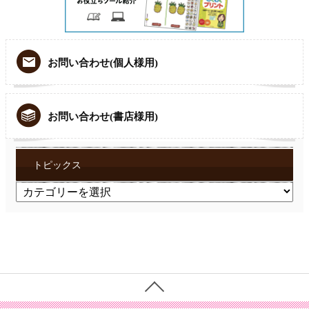
お問い合わせ(個人様用)
お問い合わせ(書店様用)
トピックス
ト
ピ
ッ
ク
ス