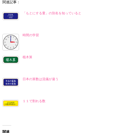
関連記事：
「もとにする量」の別名を知っていると
時間の学習
植木算
日本の算数は流儀が違う
１１で割れる数
関連