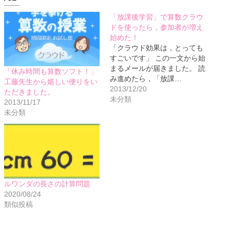
「放課後学習」で算数クラウ
ドを使ったら，参加者が増え
始めた！
「クラウド効果は，とっても
すごいです」 この一文から始
まるメールが届きました。 読
「休み時間も算数ソフト！」
み進めたら，「放課…
工藤先生から嬉しい便りをい
2013/12/20
ただきました。
未分類
2013/11/17
未分類
ルワンダの長さの計算問題
2020/08/24
類似投稿