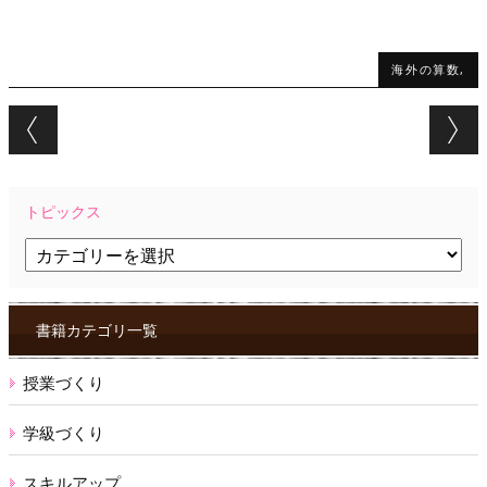
海外の算数,
Post navigation
トピックス
ト
ピ
ッ
ク
ス
書籍カテゴリ一覧
授業づくり
学級づくり
スキルアップ