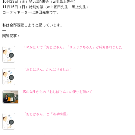
10月23日（金）第5回読書会（with黒上先生）
11月15日（日）特別対談（with堀田先生、黒上先生）
コーディネーターは為田先生です。
私は全部視聴しようと思っています。
—
関連記事：
ＦＭかほくで『おじばさん』『リュックちゃん』が紹介されました
『おじばさん』がんばりました！
広山先生からの『おじばさん』の便りを頂いて
『おじばさん』と『若草物語』